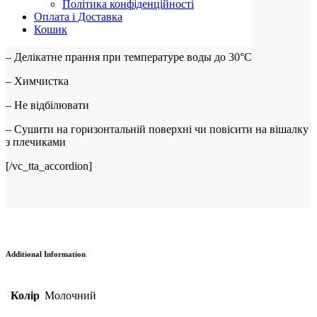
ГІПОАЛЕРГЕННИЙ ПУХ 100%
Політика конфіденційності
Оплата і Доставка
Кошик
ДОГЛЯД ЗА ВИРОБОМ
– Делікатне прання при температуре воды до 30°C
– Химчистка
– Не відбілювати
– Сушити на горизонтальній поверхні чи повісити на вішалку
з плечиками
[/vc_tta_accordion]
Additional Information
Колір
Молочний