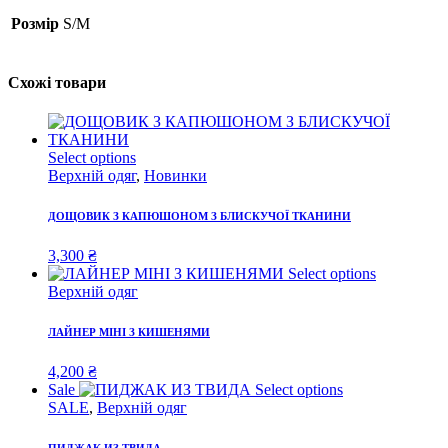
Розмір
S/M
Схожі товари
Select options
Верхній одяг
,
Новинки
ДОЩОВИК З КАПЮШОНОМ З БЛИСКУЧОЇ ТКАНИНИ
3,300
₴
Select options
Верхній одяг
ЛАЙНЕР МІНІ З КИШЕНЯМИ
4,200
₴
Sale
Select options
SALE
,
Верхній одяг
ПИДЖАК ИЗ ТВИДА