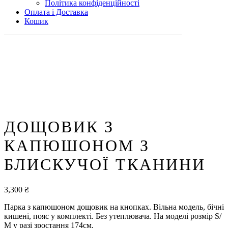
Політика конфіденційності
Оплата і Доставка
Кошик
ДОЩОВИК З
КАПЮШОНОМ З
БЛИСКУЧОЇ ТКАНИНИ
3,300
₴
Парка з капюшоном дощовик на кнопках. Вільна модель, бічні
кишені, пояс у комплекті. Без утеплювача. На моделі розмір S/
М у разі зростання 174см.