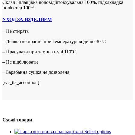
Склад : плащівка водовідштовхувальна 100%, підкдкладка
поліестер 100%
УХОД ЗА ИЗДЕЛИЕМ
– Не стирать
– Делікатне прання при температурі води до 30°C
– Прасувати при температурі 110°C
– Не відбілювати
– Барабанна сушка не дозволена
[/vc_tta_accordion]
Схожі товари
Select options